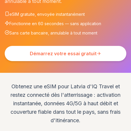
annulable à tout moment.
eSIM gratuite, envoyée instantanément
Fonctionne en 60 secondes — sans application
Sans carte bancaire, annulable à tout moment
Démarrez votre essai gratuit
Obtenez une eSIM pour Latvia d'IQ Travel et
restez connecté dès l'atterrissage : activation
instantanée, données 4G/5G à haut débit et
couverture fiable dans tout le pays, sans frais
d'itinérance.