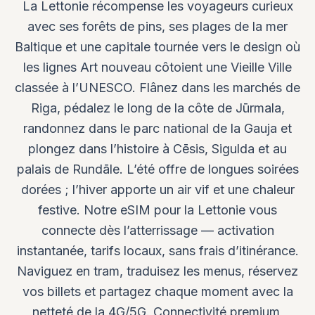
La Lettonie récompense les voyageurs curieux
avec ses forêts de pins, ses plages de la mer
Baltique et une capitale tournée vers le design où
les lignes Art nouveau côtoient une Vieille Ville
classée à l’UNESCO. Flânez dans les marchés de
Riga, pédalez le long de la côte de Jūrmala,
randonnez dans le parc national de la Gauja et
plongez dans l’histoire à Cēsis, Sigulda et au
palais de Rundāle. L’été offre de longues soirées
dorées ; l’hiver apporte un air vif et une chaleur
festive. Notre eSIM pour la Lettonie vous
connecte dès l’atterrissage — activation
instantanée, tarifs locaux, sans frais d’itinérance.
Naviguez en tram, traduisez les menus, réservez
vos billets et partagez chaque moment avec la
netteté de la 4G/5G. Connectivité premium,