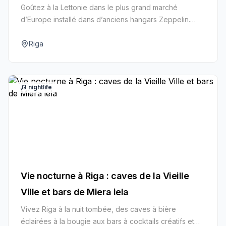
Goûtez à la Lettonie dans le plus grand marché
d’Europe installé dans d’anciens hangars Zeppelin.
Dégustez poisson fumé, pain de seigle, baies de
saison et fromages fermiers en parcourant ses
Riga
pavillons.
nightlife
Vie nocturne à Riga : caves de la Vieille
Ville et bars de Miera iela
Vivez Riga à la nuit tombée, des caves à bière
éclairées à la bougie aux bars à cocktails créatifs et