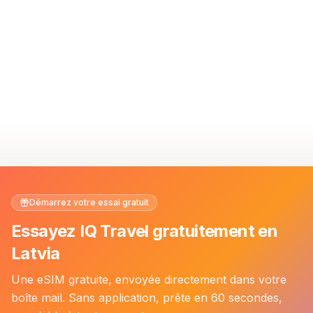
Démarrez votre essai gratuit
Essayez IQ Travel gratuitement en
Latvia
Une eSIM gratuite, envoyée directement dans votre
boîte mail. Sans application, prête en 60 secondes,