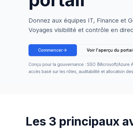
Donnez aux équipes IT, Finance et G
Voyages visibilité et contrôle en direc
Commencer
Voir l'aperçu du portai
Conçu pour la gouvernance : SSO (Microsoft/Azure
accès basé sur les rôles, auditabilité et allocation des
Les 3 principaux a