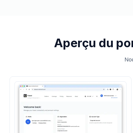
Aperçu du por
Nou