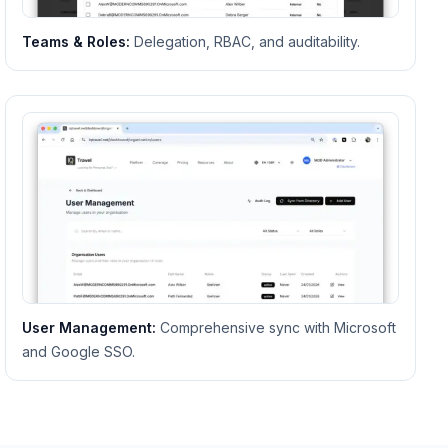
Teams & Roles
:
Delegation, RBAC, and auditability.
User Management
:
Comprehensive sync with Microsoft
and Google SSO.