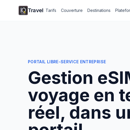
Travel
Tarifs
Couverture
Destinations
Platefo
PORTAIL LIBRE-SERVICE ENTREPRISE
Gestion eSI
voyage en 
réel, dans u
portail