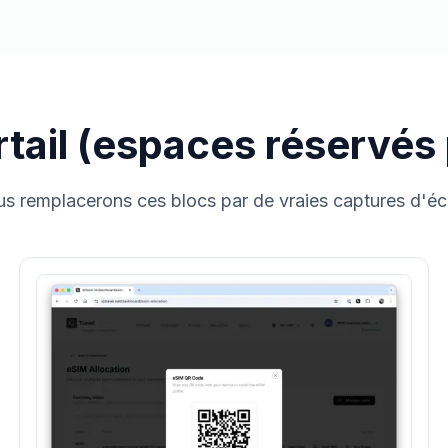
tail (espaces réservés p
s remplacerons ces blocs par de vraies captures d'éc