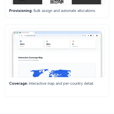
Provisioning
:
Bulk assign and automate allocations.
Coverage
:
Interactive map and per-country detail.