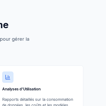
me
pour gérer la
Analyses d'Utilisation
Rapports détaillés sur la consommation
de données, les coûts et les modèles