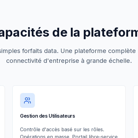
apacités de la platefor
simples forfaits data. Une plateforme complète 
connectivité d'entreprise à grande échelle.
Gestion des Utilisateurs
Contrôle d'accès basé sur les rôles.
Opérations en masse. Portail libre-service