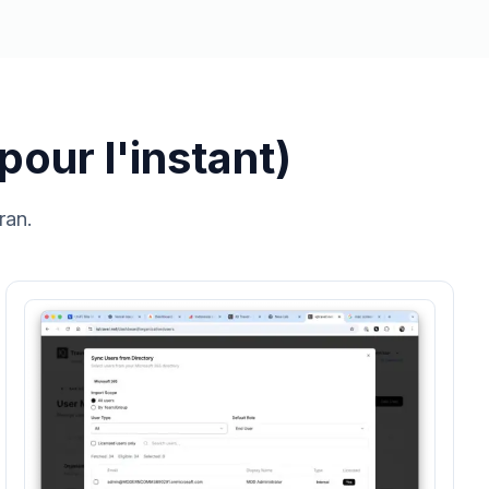
our l'instant)
ran.