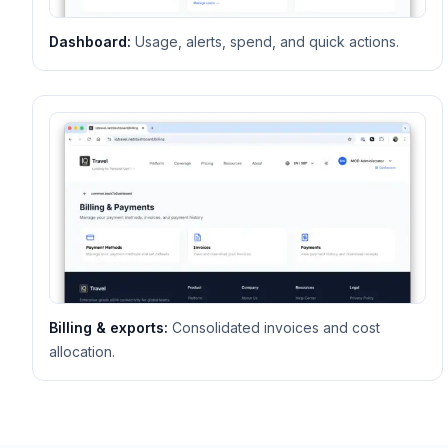
Dashboard
:
Usage, alerts, spend, and quick actions.
Billing & exports
:
Consolidated invoices and cost
allocation.