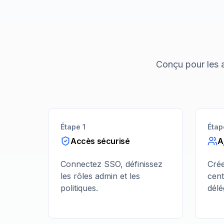
Conçu pour les a
Étape 1
Étap
Accès sécurisé
A
Connectez SSO, définissez
Cré
les rôles admin et les
cent
politiques.
délé