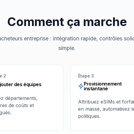
Comment ça marche
cheteurs entreprise : intégration rapide, contrôles soli
simple.
e 2
Étape 3
Provisionnement
jouter des équipes
instantané
ez départements,
Attribuez eSIMs et forfai
res de coûts et
en masse, automatisez l
gués.
politiques.