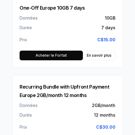
One-Off Europe 10GB 7 days
Données
10GB
Durée
7 days
Prix
C$
15.00
Acheter le Forfait
En savoir plus
Recurring Bundle with Upfront Payment
Europe 2GB/month 12 months
Données
2GB/month
Durée
12 months
Prix
C$
30.00