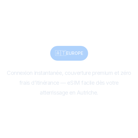
Connectez-vous
instantanément.
🇦🇹
EUROPE
Connexion instantanée, couverture premium et zéro
frais d’itinérance — eSIM facile dès votre
atterrissage en Autriche.