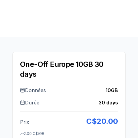
One-Off Europe 10GB 30
days
Données
10GB
Durée
30 days
C$
20.00
Prix
2.00
C$
/GB