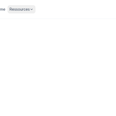
rme
Ressources