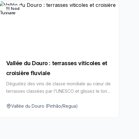
food
Vallée du Douro : terrasses viticoles et
croisière fluviale
Dégustez des vins de classe mondiale au cœur de
terrasses classées par l’UNESCO et glissez le long
des vignobles sur le Douro.
Vallée du Douro (Pinhão/Regua)