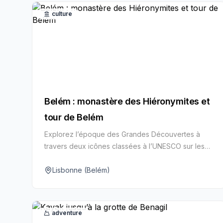
culture
Belém : monastère des Hiéronymites et
tour de Belém
Explorez l’époque des Grandes Découvertes à
travers deux icônes classées à l’UNESCO sur les
rives de Lisbonne.
Lisbonne (Belém)
adventure