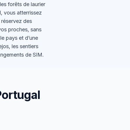
s forêts de laurier
, vous atterrissez
 réservez des
vos proches, sans
le pays et d’une
jos, les sentiers
changements de SIM.
Portugal