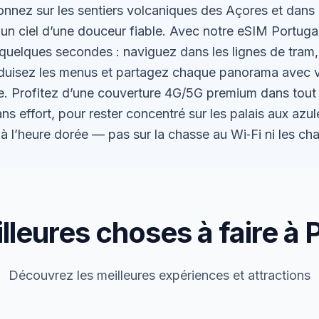
nnez sur les sentiers volcaniques des Açores et dans le
n ciel d’une douceur fiable. Avec notre eSIM Portugal
quelques secondes : naviguez dans les lignes de tram,
aduisez les menus et partagez chaque panorama avec 
nce. Profitez d’une couverture 4G/5G premium dans tout 
ns effort, pour rester concentré sur les palais aux azule
ts à l’heure dorée — pas sur la chasse au Wi‑Fi ni les 
lleures choses à faire à 
Découvrez les meilleures expériences et attractions