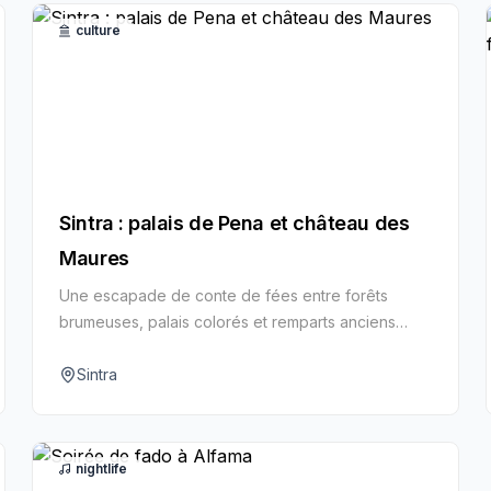
culture
Sintra : palais de Pena et château des
Maures
Une escapade de conte de fées entre forêts
brumeuses, palais colorés et remparts anciens
dominant l’Atlantique.
Sintra
nightlife