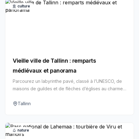
culture
Vieille ville de Tallinn : remparts
médiévaux et panorama
Parcourez un labyrinthe pavé, classé à l’UNESCO, de
maisons de guildes et de flèches d’églises au charme
de conte.
Tallinn
nature