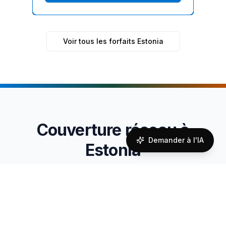
Voir tous les forfaits Estonia
Couverture réseau à
Demander à l'IA
Estonia
Reliable connectivity powered by local carrier
partnerships