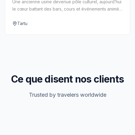
Une ancienne usine devenue pôle culturel, aujourd’hui
le cœur battant des bars, cours et événements animés
par les étudiants de Tartu.
Tartu
Ce que disent nos clients
Trusted by travelers worldwide