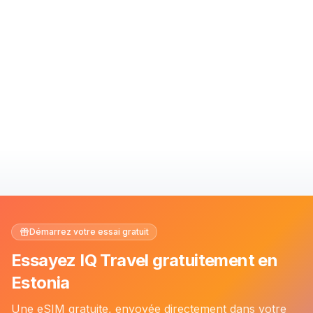
Démarrez votre essai gratuit
Essayez IQ Travel gratuitement en
Estonia
Une eSIM gratuite, envoyée directement dans votre