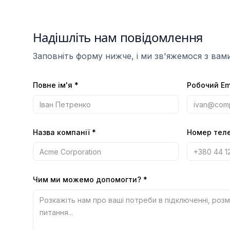
Надішліть нам повідомлення
Заповніть форму нижче, і ми зв'яжемося з вам
Повне ім'я
*
Робочий Em
Назва компанії
*
Номер тел
Чим ми можемо допомогти?
*