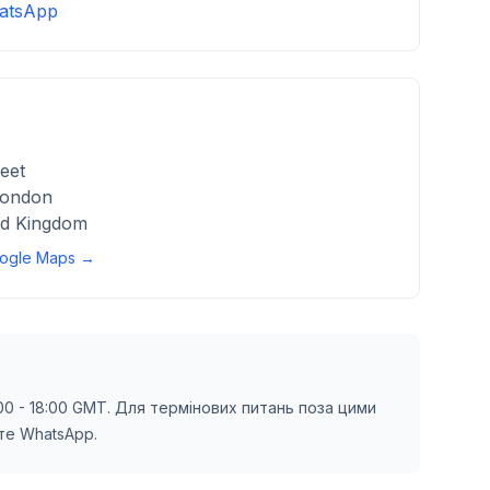
atsApp
eet
London
d Kingdom
ogle Maps →
00 - 18:00 GMT. Для термінових питань поза цими
те WhatsApp.