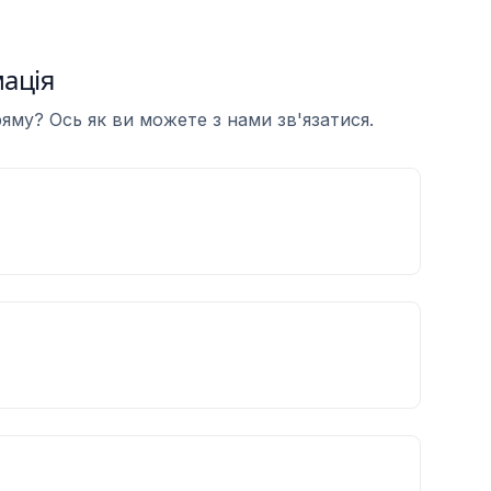
ація
яму? Ось як ви можете з нами зв'язатися.