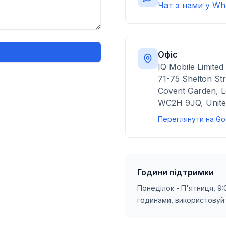
Чат з нами у Wh
я
Офіс
IQ Mobile Limited
71-75 Shelton Str
Covent Garden, 
WC2H 9JQ, Unite
Переглянути на Go
Години підтримки
Понеділок - П'ятниця, 9:
годинами, використовуй