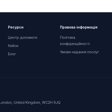
Ресурси
Правова інформація
Центр допомоги
Політика
конфіденційності
Кейси
Умови надання послуг
Блог
 London, United Kingdom, WC2H 9JQ