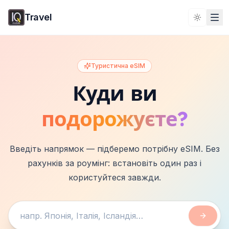
Travel
Toggle 
Туристична eSIM
Куди ви
подорожуєте?
Введіть напрямок — підберемо потрібну eSIM. Без
рахунків за роумінг: встановіть один раз і
користуйтеся завжди.