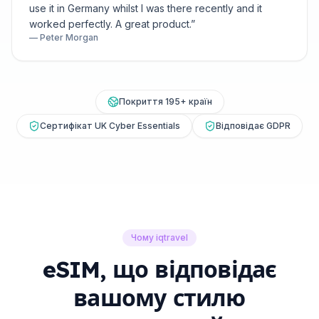
use it in Germany whilst I was there recently and it
worked perfectly. A great product.
”
—
Peter Morgan
Покриття 195+ країн
Сертифікат UK Cyber Essentials
Відповідає GDPR
Чому iqtravel
eSIM, що відповідає
вашому стилю