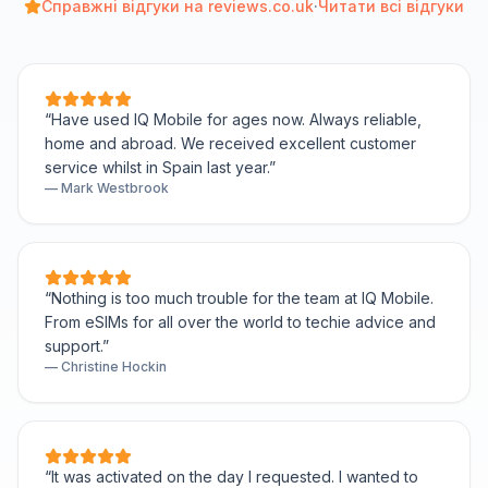
Справжні відгуки на reviews.co.uk
·
Читати всі відгуки
“
Have used IQ Mobile for ages now. Always reliable,
home and abroad. We received excellent customer
service whilst in Spain last year.
”
—
Mark Westbrook
“
Nothing is too much trouble for the team at IQ Mobile.
From eSIMs for all over the world to techie advice and
support.
”
—
Christine Hockin
“
It was activated on the day I requested. I wanted to