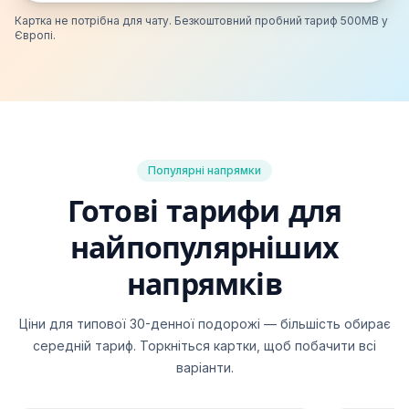
Картка не потрібна для чату. Безкоштовний пробний тариф 500MB у
Європі.
Популярні напрямки
Готові тарифи для
найпопулярніших
напрямків
Ціни для типової 30-денної подорожі — більшість обирає
середній тариф. Торкніться картки, щоб побачити всі
варіанти.
United States
Japan
North America
Asia