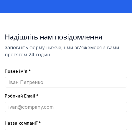
Надішліть нам повідомлення
Заповніть форму нижче, і ми зв'яжемося з вами
протягом 24 годин.
Повне ім'я
*
Робочий Email
*
Назва компанії
*