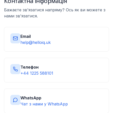
Контактна інформація
Бажаєте зв'язатися напряму? Ось як ви можете з
нами зв'язатися.
Email
help@helloiq.uk
Телефон
+44 1225 588101
WhatsApp
Чат з нами у WhatsApp