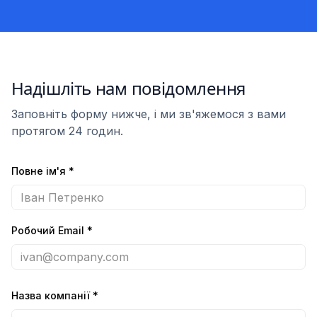
Надішліть нам повідомлення
Заповніть форму нижче, і ми зв'яжемося з вами
протягом 24 годин.
Повне ім'я
*
Робочий Email
*
Назва компанії
*