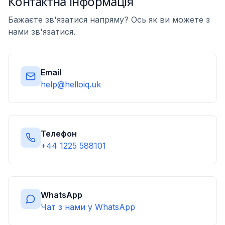
Контактна інформація
Бажаєте зв'язатися напряму? Ось як ви можете з
нами зв'язатися.
Email
help@helloiq.uk
Телефон
+44 1225 588101
WhatsApp
Чат з нами у WhatsApp