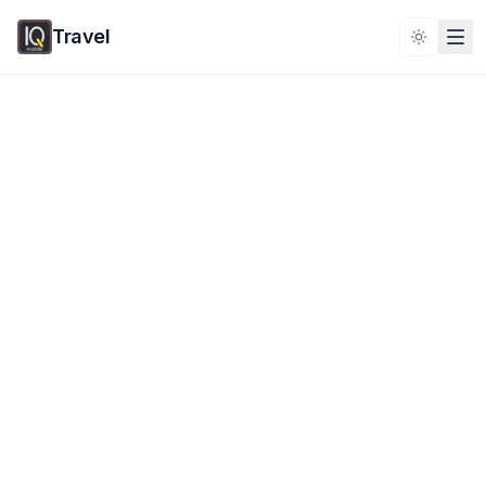
Travel
Toggle 