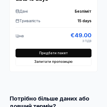
Дані
Безліміт
Тривалість
15 days
€
49.00
Ціна
З ПДВ
Придбати пакет
Запитати пропозицію
Потрібно більше даних або
довший термін?