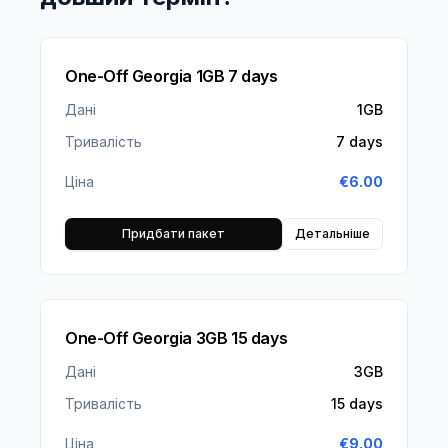
One-Off Georgia 1GB 7 days
Дані
1GB
Тривалість
7 days
Ціна
€
6.00
Придбати пакет
Детальніше
One-Off Georgia 3GB 15 days
Дані
3GB
Тривалість
15 days
Ціна
€
9.00