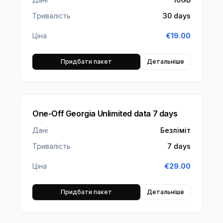
Тривалість
30 days
Ціна
€
19.00
Придбати пакет
Детальніше
One-Off Georgia Unlimited data 7 days
Дані
Безліміт
Тривалість
7 days
Ціна
€
29.00
Придбати пакет
Детальніше