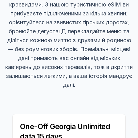
краєвидами. З нашою туристичною eSIM ви
прибуваєте підключеними за кілька хвилин:
орієнтуйтеся на звивистих гірських дорогах,
бронюйте дегустації, перекладайте меню та
діліться кожною миттю з друзями й родиною
— без роумінгових зборів. Преміальні місцеві
дані тримають вас онлайн від міських
кав’ярень до високих перевалів, тож відкриття
залишаються легкими, а ваша історія мандрує
далі.
One-Off Georgia Unlimited
data 15 days