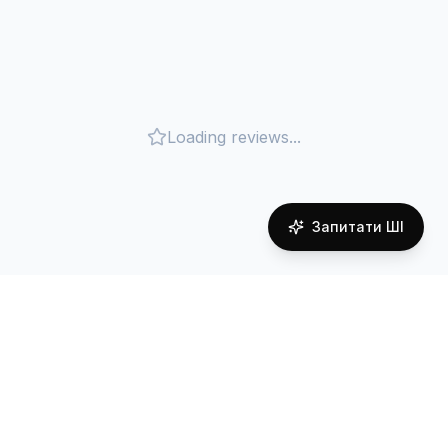
Loading reviews...
Запитати ШІ
Покриття мережі в
Georgia