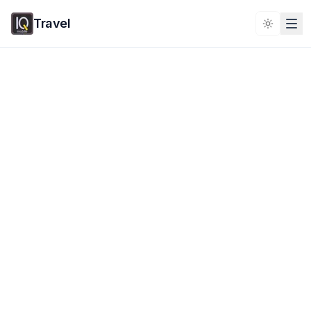
Travel
Toggle 