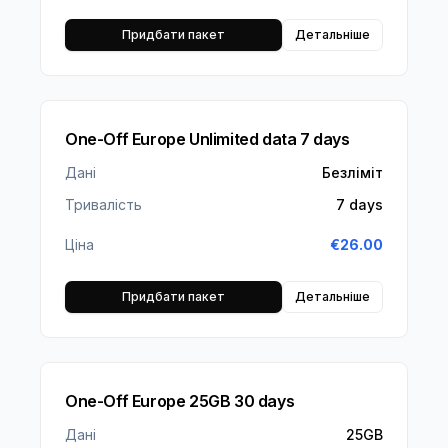
Придбати пакет
Детальніше
One-Off Europe Unlimited data 7 days
Дані
Безліміт
Тривалість
7 days
Ціна
€
26.00
Придбати пакет
Детальніше
One-Off Europe 25GB 30 days
Дані
25GB