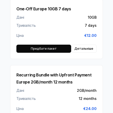
One-Off Europe 10GB 7 days
Дані
10GB
Тривалість
7 days
Ціна
€
12.00
Придбати пакет
Детальніше
Recurring Bundle with Upfront Payment
Europe 2GB/month 12 months
Дані
2GB/month
Тривалість
12 months
Ціна
€
24.00