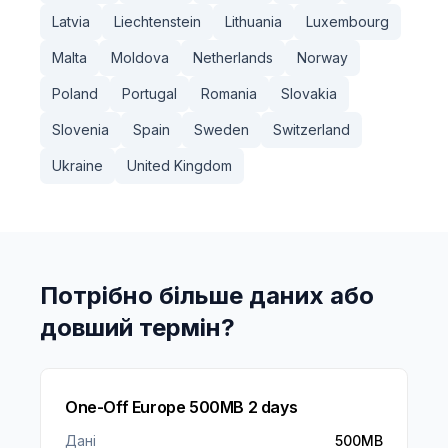
Latvia
Liechtenstein
Lithuania
Luxembourg
Malta
Moldova
Netherlands
Norway
Poland
Portugal
Romania
Slovakia
Slovenia
Spain
Sweden
Switzerland
Ukraine
United Kingdom
Потрібно більше даних або
довший термін?
One-Off Europe 500MB 2 days
Дані
500MB