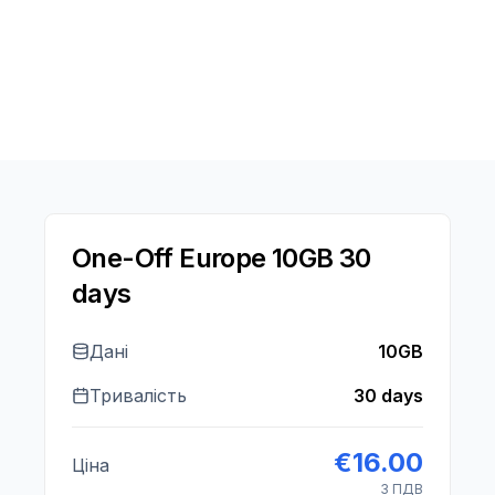
One-Off Europe 10GB 30
days
Дані
10GB
Тривалість
30 days
€
16.00
Ціна
З ПДВ