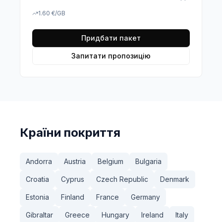
1.60
€
/GB
Придбати пакет
Запитати пропозицію
Країни покриття
Andorra
Austria
Belgium
Bulgaria
Croatia
Cyprus
Czech Republic
Denmark
Estonia
Finland
France
Germany
Gibraltar
Greece
Hungary
Ireland
Italy