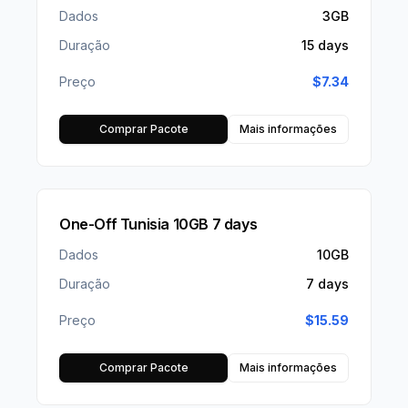
Dados
3GB
Duração
15 days
Preço
$
7.34
Comprar Pacote
Mais informações
One-Off Tunisia 10GB 7 days
Dados
10GB
Duração
7 days
Preço
$
15.59
Comprar Pacote
Mais informações