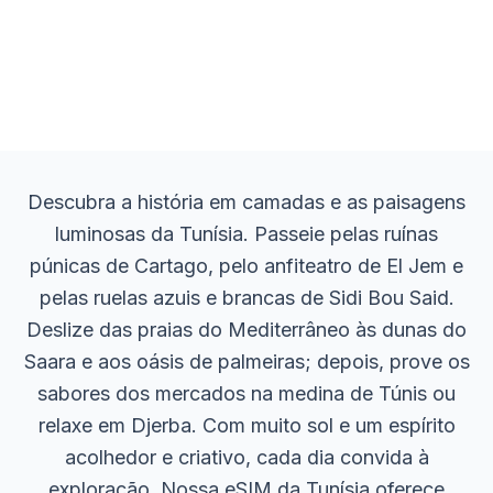
Descubra a história em camadas e as paisagens
luminosas da Tunísia. Passeie pelas ruínas
púnicas de Cartago, pelo anfiteatro de El Jem e
pelas ruelas azuis e brancas de Sidi Bou Said.
Deslize das praias do Mediterrâneo às dunas do
Saara e aos oásis de palmeiras; depois, prove os
sabores dos mercados na medina de Túnis ou
relaxe em Djerba. Com muito sol e um espírito
acolhedor e criativo, cada dia convida à
exploração. Nossa eSIM da Tunísia oferece