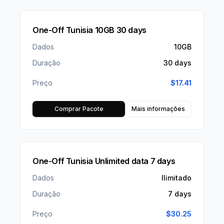
One-Off Tunisia 10GB 30 days
Dados
10GB
Duração
30 days
Preço
$
17.41
Comprar Pacote
Mais informações
One-Off Tunisia Unlimited data 7 days
Dados
Ilimitado
Duração
7 days
Preço
$
30.25