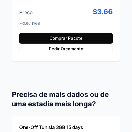
$
3.66
Preço
3.66
$
/GB
Comprar Pacote
Pedir Orçamento
Precisa de mais dados ou de
uma estadia mais longa?
One-Off Tunisia 3GB 15 days