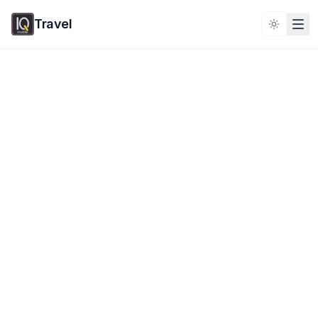
Travel
Toggle 