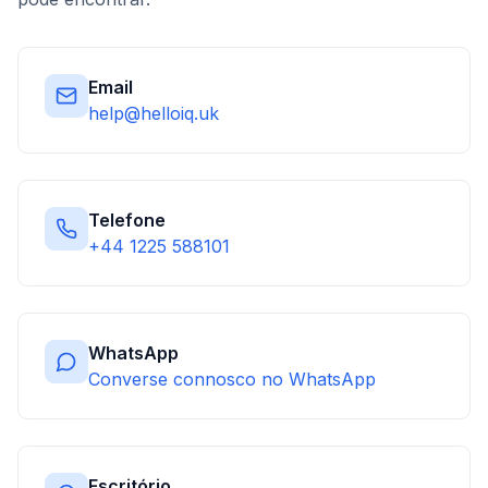
Email
help@helloiq.uk
Telefone
+44 1225 588101
WhatsApp
Converse connosco no WhatsApp
Escritório