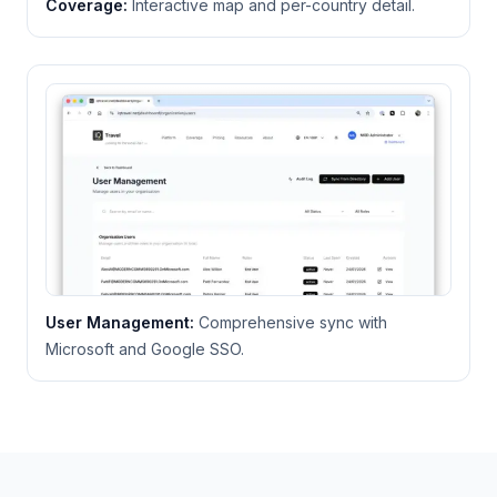
Coverage
:
Interactive map and per-country detail.
User Management
:
Comprehensive sync with
Microsoft and Google SSO.