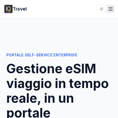
Travel
Toggle 
PORTALE SELF-SERVICE ENTERPRISE
Gestione eSIM
viaggio in tempo
reale, in un
portale