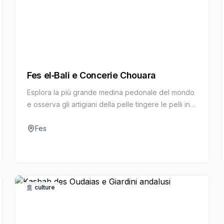
Fes el‑Bali e Concerie Chouara
Esplora la più grande medina pedonale del mondo
e osserva gli artigiani della pelle tingere le pelli in
vasche dai colori arcobaleno a Chouara.
Fes
culture