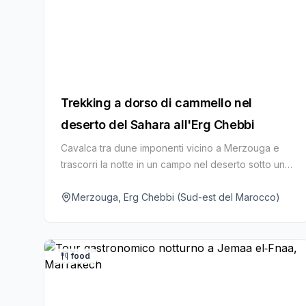
Trekking a dorso di cammello nel
deserto del Sahara all'Erg Chebbi
Cavalca tra dune imponenti vicino a Merzouga e
trascorri la notte in un campo nel deserto sotto un
cielo gremito di stelle.
Merzouga, Erg Chebbi (Sud-est del Marocco)
food