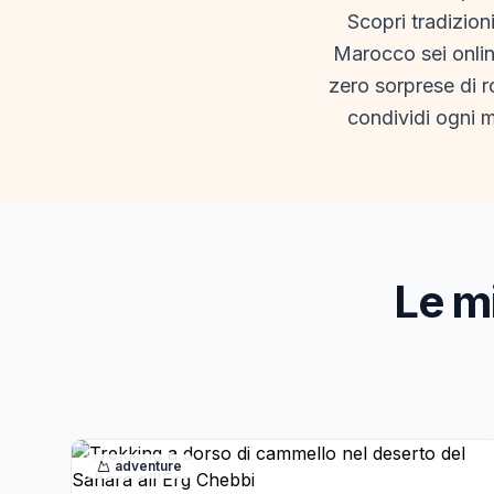
Scopri tradizion
Marocco sei online
zero sorprese di r
condividi ogni 
Le m
adventure