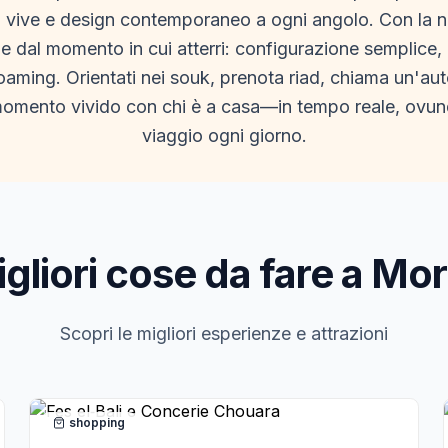
i vive e design contemporaneo a ogni angolo. Con la n
 dal momento in cui atterri: configurazione semplice, d
oaming. Orientati nei souk, prenota riad, chiama un'aut
momento vivido con chi è a casa—in tempo reale, ovunq
viaggio ogni giorno.
igliori cose da fare a Mo
Scopri le migliori esperienze e attrazioni
shopping