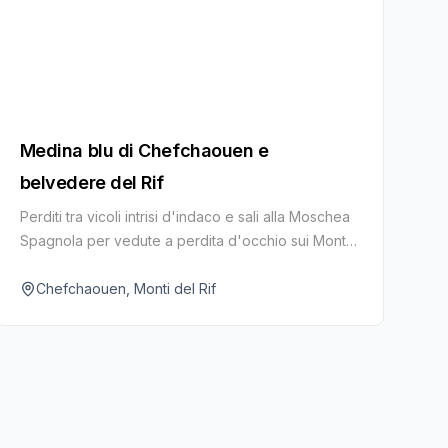
Medina blu di Chefchaouen e
belvedere del Rif
Perditi tra vicoli intrisi d'indaco e sali alla Moschea
Spagnola per vedute a perdita d'occhio sui Monti
del Rif.
Chefchaouen, Monti del Rif