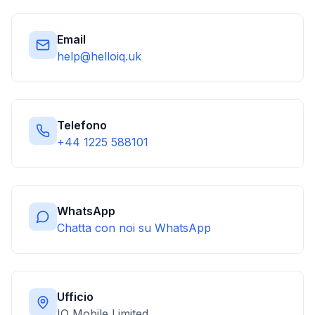
Email
help@helloiq.uk
Telefono
+44 1225 588101
WhatsApp
Chatta con noi su WhatsApp
Ufficio
IQ Mobile Limited