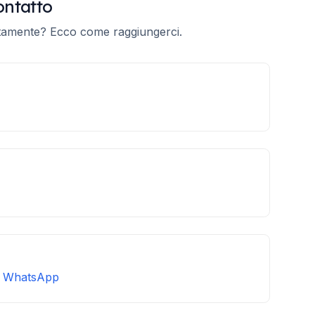
ontatto
ettamente? Ecco come raggiungerci.
u WhatsApp