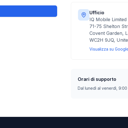
Ufficio
IQ Mobile Limited
71-75 Shelton Str
Covent Garden, 
WC2H 9JQ, Unite
Visualizza su Goog
Orari di supporto
Dal lunedì al venerdì, 9:0