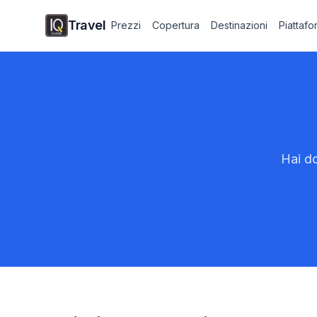
Travel
Prezzi
Copertura
Destinazioni
Piattaf
Hai do