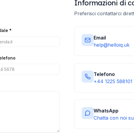
Informazioni di c
Preferisci contattarci dir
dale
*
Email
help@helloiq.uk
elefono
Telefono
+44 1225 588101
WhatsApp
Chatta con noi s