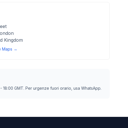
eet
London
d Kingdom
le Maps →
0 - 18:00 GMT. Per urgenze fuori orario, usa WhatsApp.