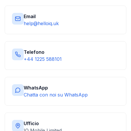
Email
help@helloiq.uk
Telefono
+44 1225 588101
WhatsApp
Chatta con noi su WhatsApp
Ufficio
IQ Mobile Limited