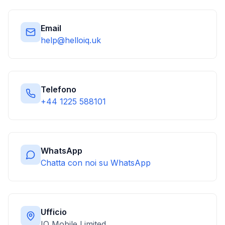
Email
help@helloiq.uk
Telefono
+44 1225 588101
WhatsApp
Chatta con noi su WhatsApp
Ufficio
IQ Mobile Limited