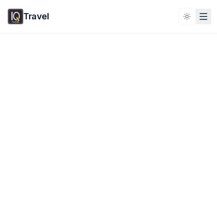
Travel
Toggle 