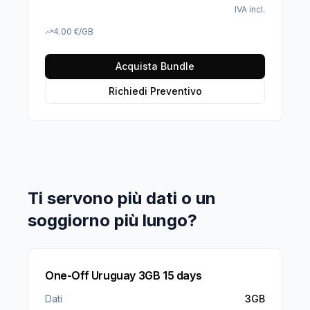
IVA incl.
4.00
€
/GB
Acquista Bundle
Richiedi Preventivo
Ti servono più dati o un
soggiorno più lungo?
One-Off Uruguay 3GB 15 days
Dati
3GB