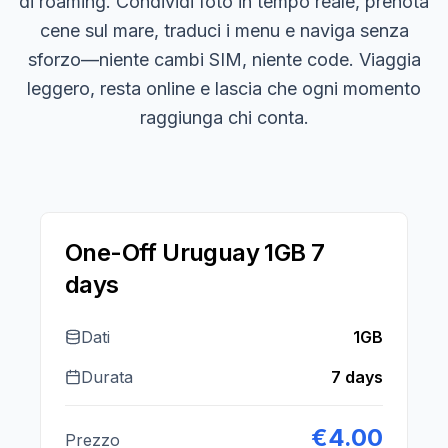
di roaming. Condividi foto in tempo reale, prenota
cene sul mare, traduci i menu e naviga senza
sforzo—niente cambi SIM, niente code. Viaggia
leggero, resta online e lascia che ogni momento
raggiunga chi conta.
One-Off Uruguay 1GB 7
days
Dati
1GB
Durata
7 days
€
4.00
Prezzo