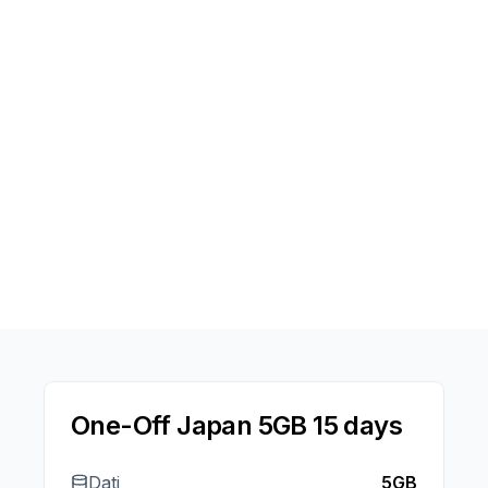
One-Off Japan 5GB 15 days
Dati
5GB