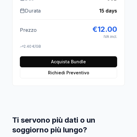
Durata
15 days
€
12.00
Prezzo
IVA incl.
2.40
€
/GB
Acquista Bundle
Richiedi Preventivo
Ti servono più dati o un
soggiorno più lungo?