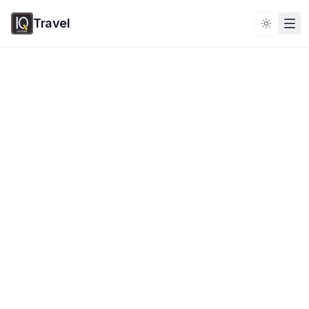
Travel
Toggle 