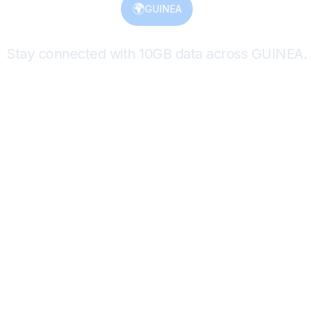
🌍
GUINEA
Stay connected with 10GB data across GUINEA.