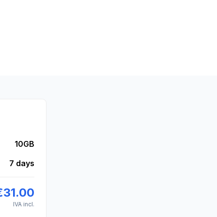
10GB
7 days
€
31.00
IVA incl.