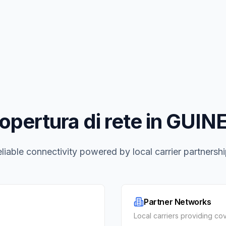
opertura di rete in GUIN
liable connectivity powered by local carrier partnersh
Partner Networks
Local carriers providing c