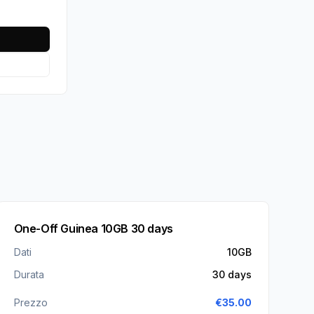
One-Off Guinea 10GB 30 days
Dati
10GB
Durata
30 days
Prezzo
€
35.00