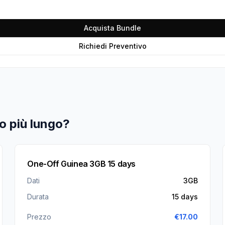
Acquista Bundle
Richiedi Preventivo
o più lungo?
One-Off Guinea 3GB 15 days
Dati
3GB
Durata
15 days
Prezzo
€
17.00