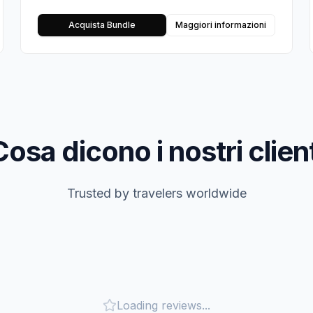
Acquista Bundle
Maggiori informazioni
Cosa dicono i nostri client
Trusted by travelers worldwide
Loading reviews...