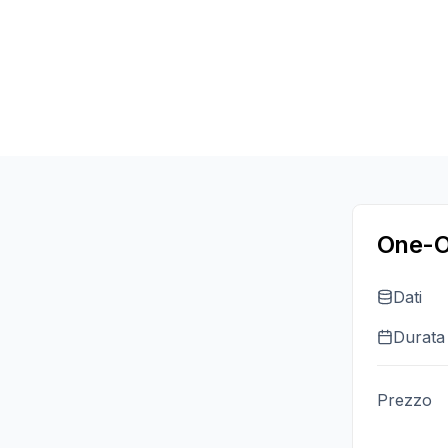
One-O
Dati
Durata
Prezzo