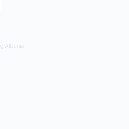
d
g Albania