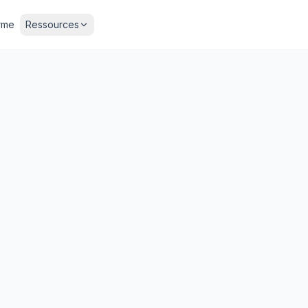
rme
Ressources