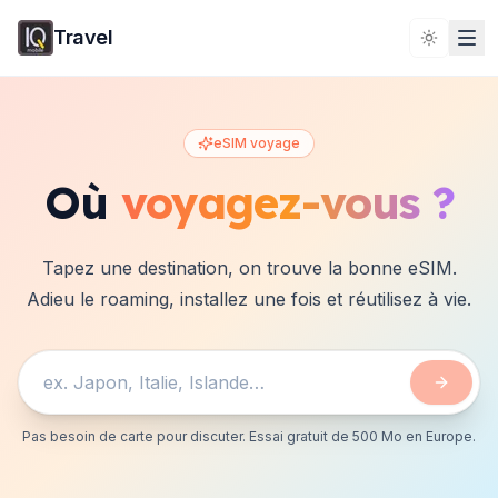
Travel
Toggle 
eSIM voyage
Où
voyagez-vous ?
Tapez une destination, on trouve la bonne eSIM.
Adieu le roaming, installez une fois et réutilisez à vie.
Pas besoin de carte pour discuter. Essai gratuit de 500 Mo en Europe.