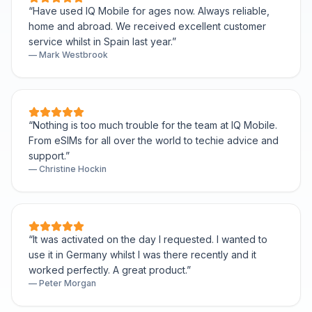
“
Have used IQ Mobile for ages now. Always reliable,
home and abroad. We received excellent customer
service whilst in Spain last year.
”
—
Mark Westbrook
“
Nothing is too much trouble for the team at IQ Mobile.
From eSIMs for all over the world to techie advice and
support.
”
—
Christine Hockin
“
It was activated on the day I requested. I wanted to
use it in Germany whilst I was there recently and it
worked perfectly. A great product.
”
—
Peter Morgan