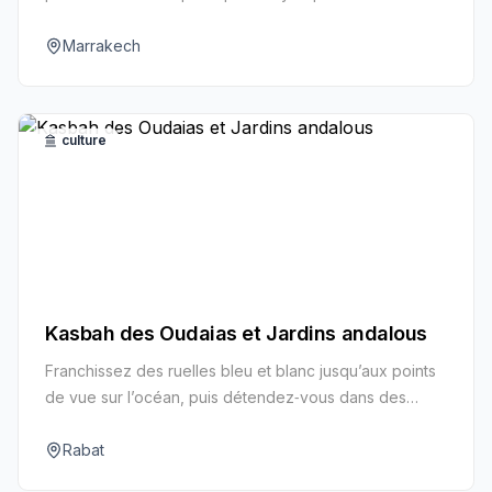
à la nuit tombée.
Marrakech
culture
Kasbah des Oudaias et Jardins andalous
Franchissez des ruelles bleu et blanc jusqu’aux points
de vue sur l’océan, puis détendez‑vous dans des
jardins parfumés au cœur de la kasbah perchée de
Rabat.
Rabat