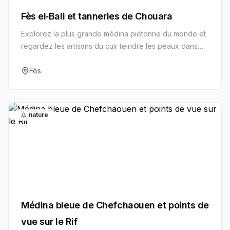
Fès el‑Bali et tanneries de Chouara
Explorez la plus grande médina piétonne du monde et
regardez les artisans du cuir teindre les peaux dans
des cuves arc‑en‑ciel à Chouara.
Fès
nature
Médina bleue de Chefchaouen et points de
vue sur le Rif