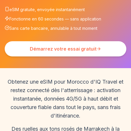
eSIM gratuite, envoyée instantanément
Fonctionne en 60 secondes — sans application
Sans carte bancaire, annulable à tout moment
Démarrez votre essai gratuit
Obtenez une eSIM pour Morocco d'IQ Travel et
restez connecté dès l'atterrissage : activation
instantanée, données 4G/5G à haut débit et
couverture fiable dans tout le pays, sans frais
d'itinérance.
Des ruelles aux tons rosés de Marrakech à la