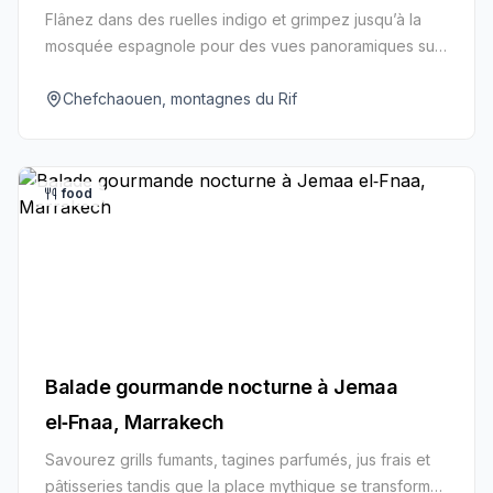
Flânez dans des ruelles indigo et grimpez jusqu’à la
mosquée espagnole pour des vues panoramiques sur
les montagnes du Rif.
Chefchaouen, montagnes du Rif
food
Balade gourmande nocturne à Jemaa
el‑Fnaa, Marrakech
Savourez grills fumants, tagines parfumés, jus frais et
pâtisseries tandis que la place mythique se transforme