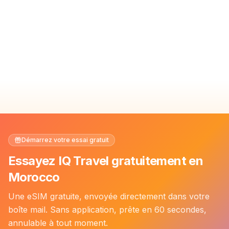
Démarrez votre essai gratuit
Essayez IQ Travel gratuitement en
Morocco
Une eSIM gratuite, envoyée directement dans votre
boîte mail. Sans application, prête en 60 secondes,
annulable à tout moment.