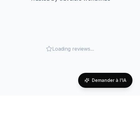
Loading reviews...
Demander à l'IA
Couverture réseau à
Uruguay