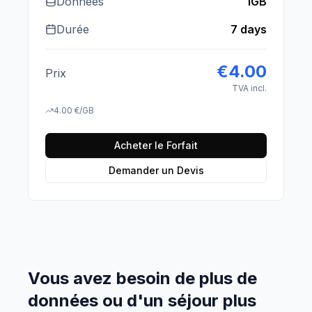
Données
1GB
Durée
7 days
€
4.00
Prix
TVA incl.
4.00
€
/GB
Acheter le Forfait
Demander un Devis
Vous avez besoin de plus de
données ou d'un séjour plus