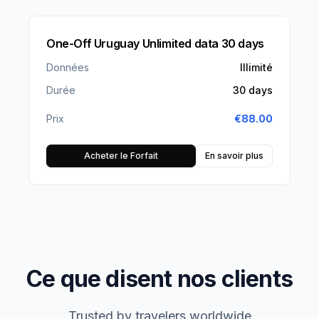
One-Off Uruguay Unlimited data 30 days
Données
Illimité
Durée
30 days
Prix
€
88.00
Acheter le Forfait
En savoir plus
Ce que disent nos clients
Trusted by travelers worldwide