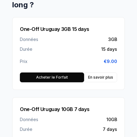
long ?
One-Off Uruguay 3GB 15 days
Données
3GB
Durée
15 days
Prix
€
9.00
Acheter le Forfait
En savoir plus
One-Off Uruguay 10GB 7 days
Données
10GB
Durée
7 days