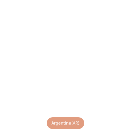
Argentina eSIM
Argentina
(
AR
)