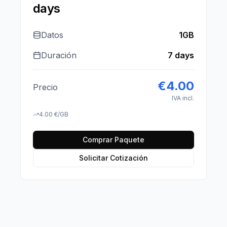
days
Datos
1GB
Duración
7 days
€
4.00
Precio
IVA incl.
4.00
€
/GB
Comprar Paquete
Solicitar Cotización