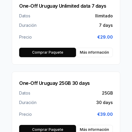
One-Off Uruguay Unlimited data 7 days
Datos
Ilimitado
Duración
7 days
Precio
€
29.00
Comprar Paquete
Más información
One-Off Uruguay 25GB 30 days
Datos
25GB
Duración
30 days
Precio
€
39.00
Comprar Paquete
Más información