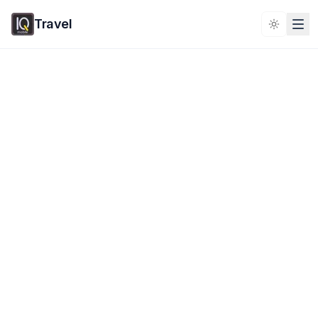
Travel
Toggle 