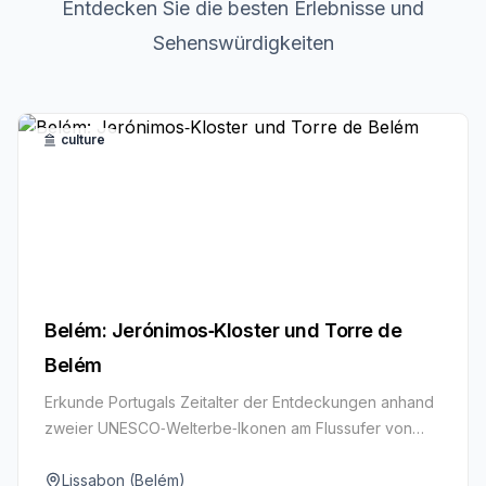
Entdecken Sie die besten Erlebnisse und
Sehenswürdigkeiten
culture
Belém: Jerónimos‑Kloster und Torre de
Belém
Erkunde Portugals Zeitalter der Entdeckungen anhand
zweier UNESCO‑Welterbe‑Ikonen am Flussufer von
Lissabon.
Lissabon (Belém)