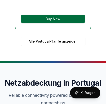
Buy Now
Alle Portugal-Tarife anzeigen
Netzabdeckung in Portugal
KI fragen
Reliable connectivity powered by local carrier
partnerships