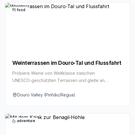
food
Weinterrassen im Douro‑Tal und Flussfahrt
Probiere Weine von Weltklasse zwischen
UNESCO‑geschützten Terrassen und gleite an
Weinbergen auf dem Douro entlang.
Douro Valley (Pinhão/Regua)
adventure