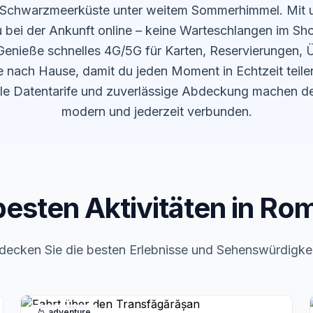
 Schwarzmeerküste unter weitem Sommerhimmel. Mit 
u bei der Ankunft online – keine Warteschlangen im Sh
enieße schnelles 4G/5G für Karten, Reservierungen,
ufe nach Hause, damit du jeden Moment in Echtzeit teile
ible Datentarife und zuverlässige Abdeckung machen de
modern und jederzeit verbunden.
besten Aktivitäten in Ro
decken Sie die besten Erlebnisse und Sehenswürdigke
adventure