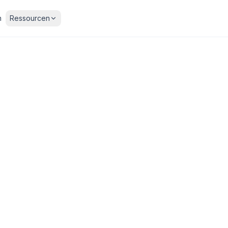
m
Ressourcen