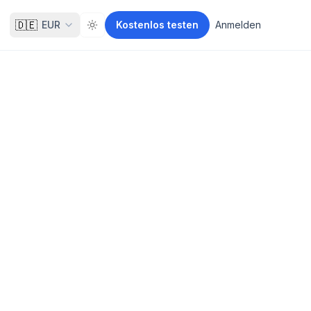
🇩🇪
EUR
Kostenlos testen
Anmelden
Toggle theme