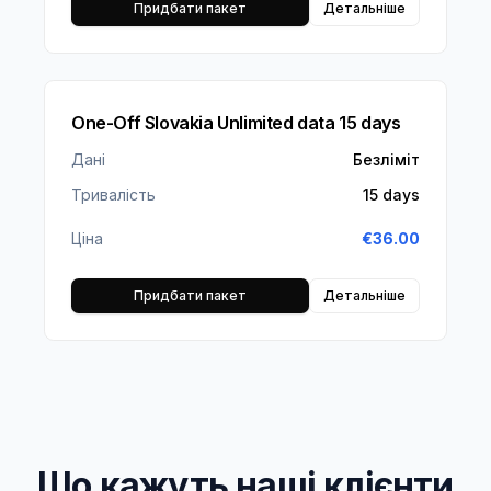
Придбати пакет
Детальніше
One-Off Slovakia Unlimited data 15 days
Дані
Безліміт
Тривалість
15 days
Ціна
€
36.00
Придбати пакет
Детальніше
Що кажуть наші клієнти