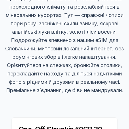
прохолодного клімату та розслабляйтеся в
мінеральних курортах. Тут — справжні чотири
пори року: засніжені схили взимку, яскраві
альпійські луки влітку, золоті ліси восени.
Подорожуйте впевнено з нашим eSIM для
Словаччини: миттєвий локальний інтернет, без
роумінгових зборів і легке налаштування.
Орієнтуйтеся на стежках, бронюйте столики,
перекладайте на ходу та діліться надчіткими
фото з рідними й друзями в реальному часі.
Преміальне з’єднання, де б ви не мандрували.