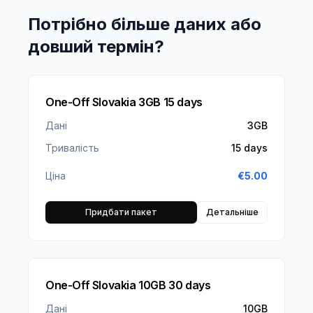
Потрібно більше даних або
довший термін?
One-Off Slovakia 3GB 15 days
Дані
3GB
Тривалість
15 days
Ціна
€
5.00
Придбати пакет
Детальніше
One-Off Slovakia 10GB 30 days
Дані
10GB