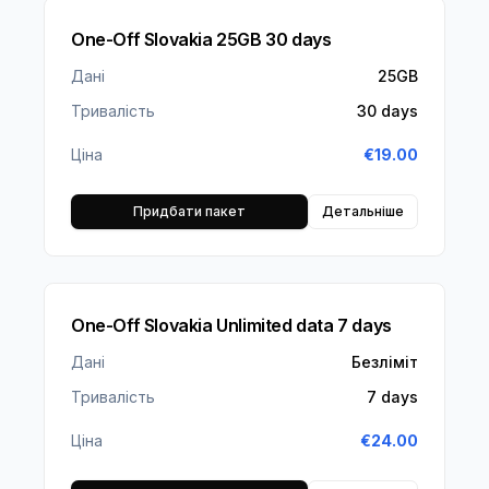
One-Off Slovakia 25GB 30 days
Дані
25GB
Тривалість
30 days
Ціна
€
19.00
Придбати пакет
Детальніше
One-Off Slovakia Unlimited data 7 days
Дані
Безліміт
Тривалість
7 days
Ціна
€
24.00