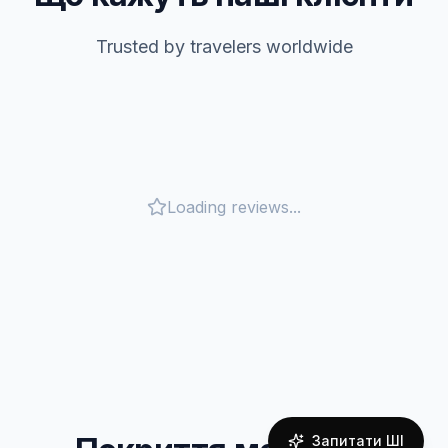
Trusted by travelers worldwide
Loading reviews...
Запитати ШІ