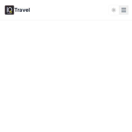
Travel
Toggle 