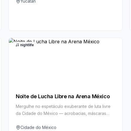
Yucatán
nightlife
Noite de Lucha Libre na Arena México
Mergulhe no espetáculo exuberante de luta livre
da Cidade do México — acrobacias, máscaras
coloridas e puro teatro.
Cidade do México