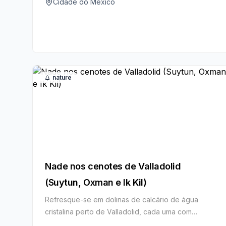
Cidade do México
nature
Nade nos cenotes de Valladolid
(Suytun, Oxman e Ik Kil)
Refresque-se em dolinas de calcário de água
cristalina perto de Valladolid, cada uma com
cenário e cor dramáticos.