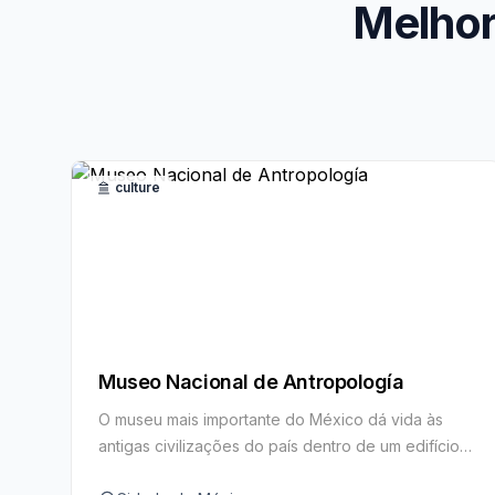
Melhor
culture
Museo Nacional de Antropología
O museu mais importante do México dá vida às
antigas civilizações do país dentro de um edifício
modernista icônico.