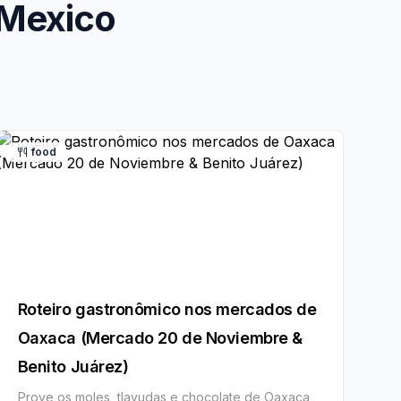
 Mexico
food
Roteiro gastronômico nos mercados de
Oaxaca (Mercado 20 de Noviembre &
Benito Juárez)
Prove os moles, tlayudas e chocolate de Oaxaca