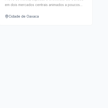
em dois mercados centrais animados a poucos
passos um do outro.
Cidade de Oaxaca