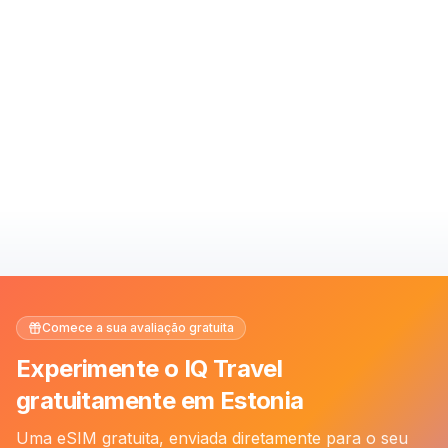
Comece a sua avaliação gratuita
Experimente o IQ Travel
gratuitamente em Estonia
Uma eSIM gratuita, enviada diretamente para o seu