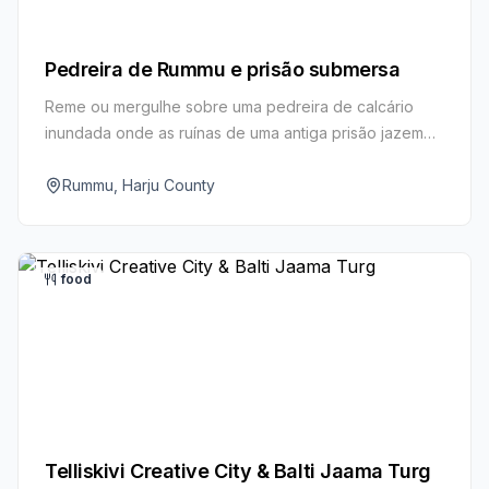
Pedreira de Rummu e prisão submersa
Reme ou mergulhe sobre uma pedreira de calcário
inundada onde as ruínas de uma antiga prisão jazem
sob águas turquesa.
Rummu, Harju County
food
Telliskivi Creative City & Balti Jaama Turg