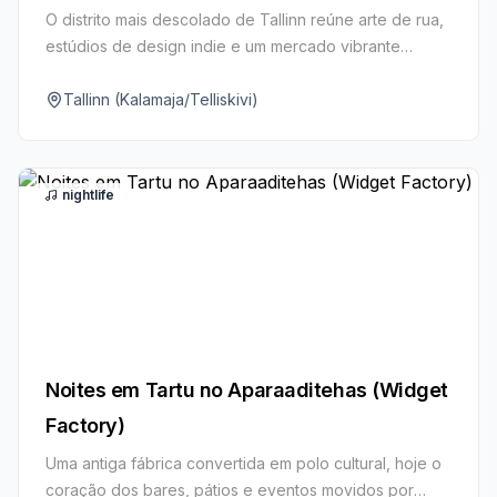
O distrito mais descolado de Tallinn reúne arte de rua,
estúdios de design indie e um mercado vibrante
repleto de sabores locais.
Tallinn (Kalamaja/Telliskivi)
nightlife
Noites em Tartu no Aparaaditehas (Widget
Factory)
Uma antiga fábrica convertida em polo cultural, hoje o
coração dos bares, pátios e eventos movidos por