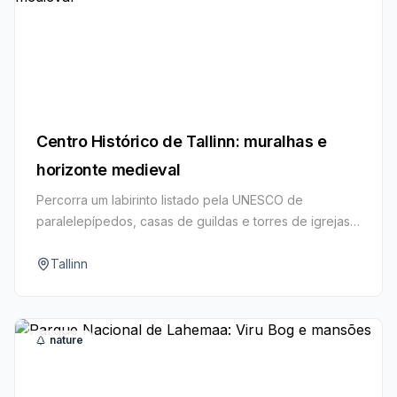
Centro Histórico de Tallinn: muralhas e
horizonte medieval
Percorra um labirinto listado pela UNESCO de
paralelepípedos, casas de guildas e torres de igrejas
com charme de conto de fadas.
Tallinn
nature