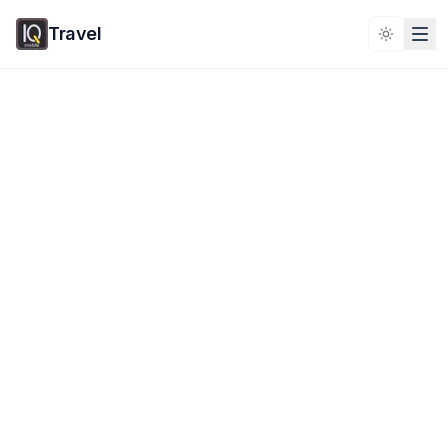
Travel
Toggle 