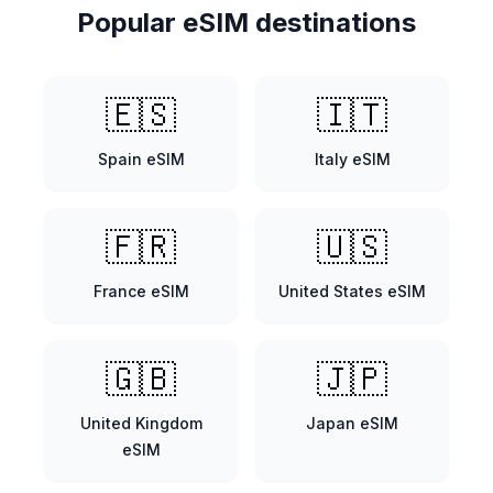
Popular eSIM destinations
🇪🇸
🇮🇹
Spain
eSIM
Italy
eSIM
🇫🇷
🇺🇸
France
eSIM
United States
eSIM
🇬🇧
🇯🇵
United Kingdom
Japan
eSIM
eSIM