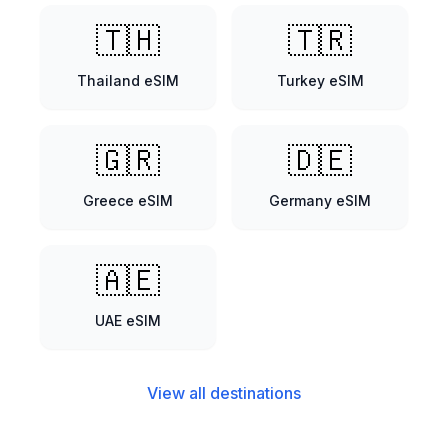
🇹🇭
🇹🇷
Thailand
eSIM
Turkey
eSIM
🇬🇷
🇩🇪
Greece
eSIM
Germany
eSIM
🇦🇪
UAE
eSIM
View all destinations