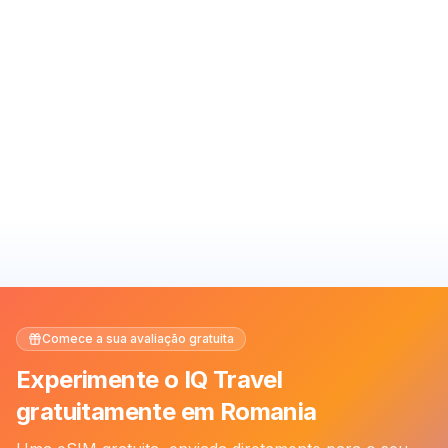
Comece a sua avaliação gratuita
Experimente o IQ Travel
gratuitamente em Romania