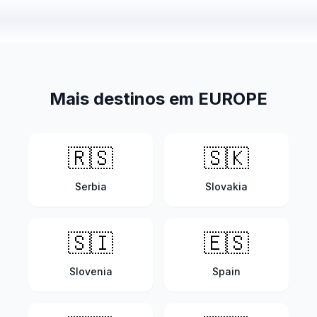
Mais destinos em EUROPE
🇷🇸
🇸🇰
Serbia
Slovakia
🇸🇮
🇪🇸
Slovenia
Spain