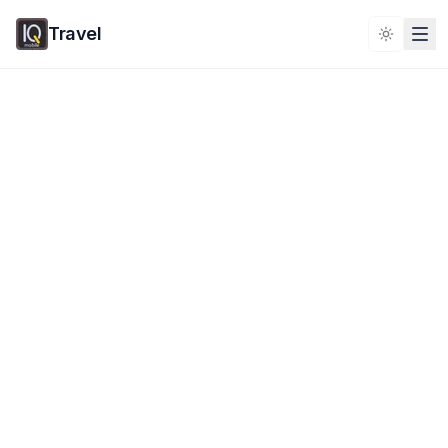
Travel
Toggle 