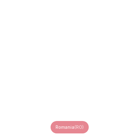
Romania eSIM
Romania
(
RO
)