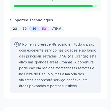
Supported Technologies
2G
3G
4G
5G
LTE-M
A Romênia oferece 4G sólido em todo o país,
com excelente serviço nas cidades e ao longo
das principais estradas. O 5G (via Orange) está
ativo nas grandes áreas urbanas. A cobertura
pode cair em regiões montanhosas remotas e
no Delta do Danúbio, mas a maioria dos
viajantes encontrará serviço confiável em
áreas povoadas e pontos turísticos.