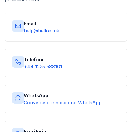
Email
help@helloiq.uk
Telefone
+44 1225 588101
WhatsApp
Converse connosco no WhatsApp
Escritório