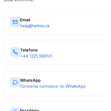
Email
help@helloiq.uk
Telefone
+44 1225 588101
WhatsApp
Converse connosco no WhatsApp
Escritório