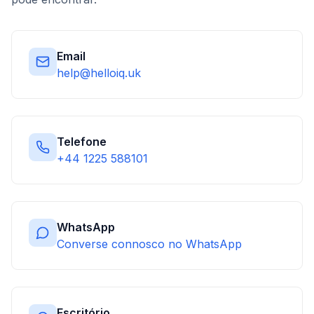
Email
help@helloiq.uk
Telefone
+44 1225 588101
WhatsApp
Converse connosco no WhatsApp
Escritório