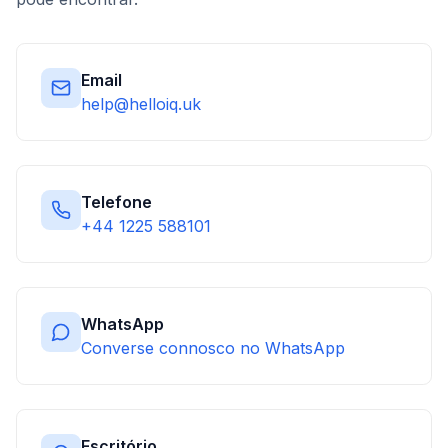
Email
help@helloiq.uk
Telefone
+44 1225 588101
WhatsApp
Converse connosco no WhatsApp
Escritório