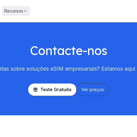
Recursos
Contacte-nos
tas sobre soluções eSIM empresariais? Estamos aqui p
Teste Gratuito
Ver preços