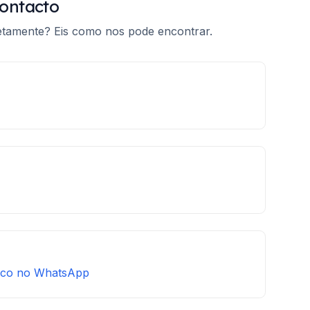
ontacto
retamente? Eis como nos pode encontrar.
sco no WhatsApp