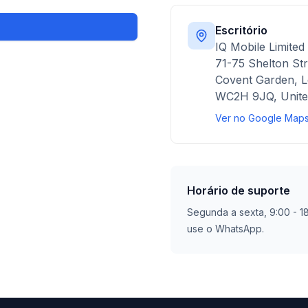
Escritório
IQ Mobile Limited
71-75 Shelton Str
Covent Garden, 
WC2H 9JQ, Unite
Ver no Google Map
Horário de suporte
Segunda a sexta, 9:00 - 1
use o WhatsApp.