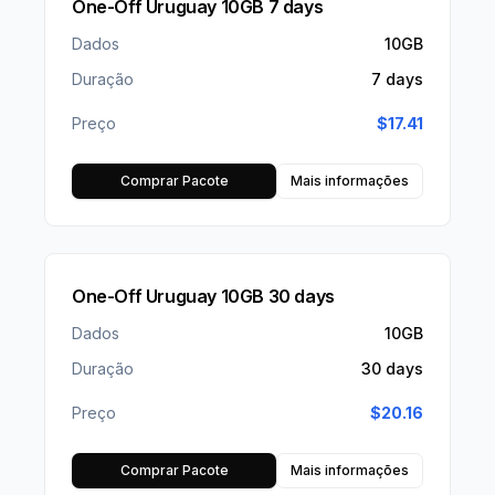
One-Off Uruguay 10GB 7 days
Dados
10GB
Duração
7 days
Preço
$
17.41
Comprar Pacote
Mais informações
One-Off Uruguay 10GB 30 days
Dados
10GB
Duração
30 days
Preço
$
20.16
Comprar Pacote
Mais informações