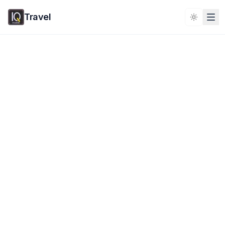
Travel
Toggle 