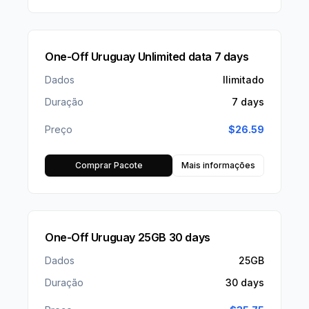
One-Off Uruguay Unlimited data 7 days
Dados
Ilimitado
Duração
7 days
Preço
$
26.59
Comprar Pacote
Mais informações
One-Off Uruguay 25GB 30 days
Dados
25GB
Duração
30 days