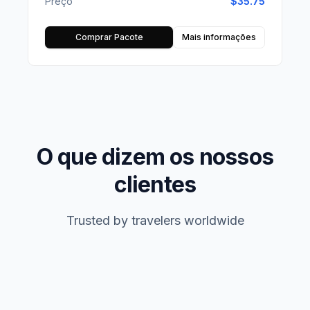
Preço
$
35.75
Comprar Pacote
Mais informações
O que dizem os nossos
clientes
Trusted by travelers worldwide