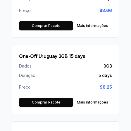
Preço
$
3.66
Comprar Pacote
Mais informações
One-Off Uruguay 3GB 15 days
Dados
3GB
Duração
15 days
Preço
$
8.25
Comprar Pacote
Mais informações