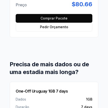
$
80.66
Preço
Comprar Pacote
Pedir Orçamento
Precisa de mais dados ou de
uma estadia mais longa?
One-Off Uruguay 1GB 7 days
Dados
1GB
Duração
7 days