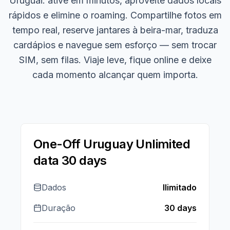
Uruguai: ative em minutos, aproveite dados locais
rápidos e elimine o roaming. Compartilhe fotos em
tempo real, reserve jantares à beira-mar, traduza
cardápios e navegue sem esforço — sem trocar
SIM, sem filas. Viaje leve, fique online e deixe
cada momento alcançar quem importa.
One-Off Uruguay Unlimited
data 30 days
Dados
Ilimitado
Duração
30 days