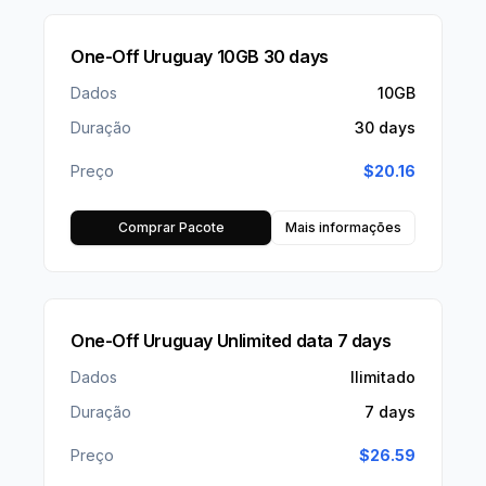
One-Off Uruguay 10GB 30 days
Dados
10GB
Duração
30 days
Preço
$
20.16
Comprar Pacote
Mais informações
One-Off Uruguay Unlimited data 7 days
Dados
Ilimitado
Duração
7 days
Preço
$
26.59