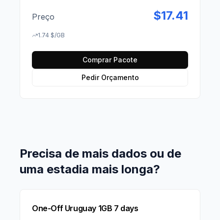
$
17.41
Preço
1.74
$
/GB
Comprar Pacote
Pedir Orçamento
Precisa de mais dados ou de
uma estadia mais longa?
One-Off Uruguay 1GB 7 days