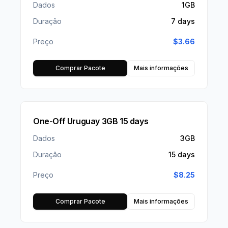
Dados
1GB
Duração
7 days
Preço
$
3.66
Comprar Pacote
Mais informações
One-Off Uruguay 3GB 15 days
Dados
3GB
Duração
15 days
Preço
$
8.25
Comprar Pacote
Mais informações