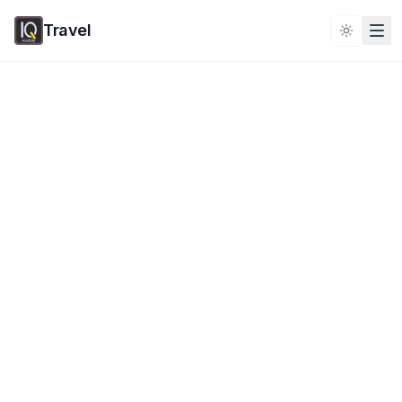
Travel
Toggle 