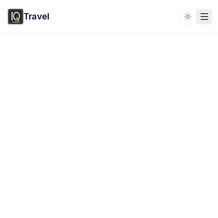
Travel
Toggle 