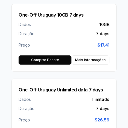
One-Off Uruguay 10GB 7 days
Dados
10GB
Duração
7 days
Preço
$
17.41
Comprar Pacote
Mais informações
One-Off Uruguay Unlimited data 7 days
Dados
Ilimitado
Duração
7 days
Preço
$
26.59