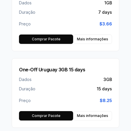
Dados
1GB
Duração
7 days
Preço
$
3.66
Comprar Pacote
Mais informações
One-Off Uruguay 3GB 15 days
Dados
3GB
Duração
15 days
Preço
$
8.25
Comprar Pacote
Mais informações