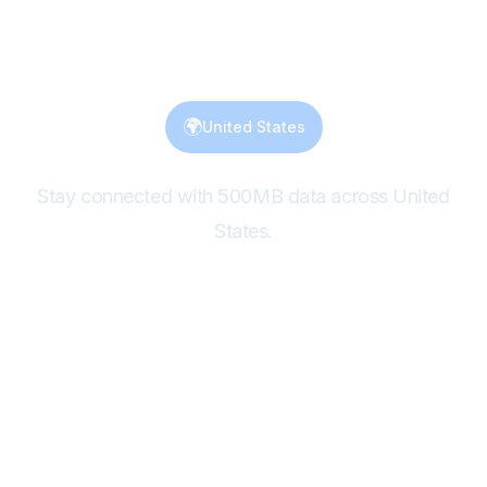
500MB for 1 day
🌍
United States
Stay connected with 500MB data across United
States.