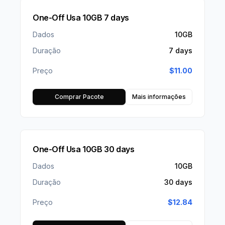
One-Off Usa 10GB 7 days
Dados
10GB
Duração
7 days
Preço
$
11.00
Comprar Pacote
Mais informações
One-Off Usa 10GB 30 days
Dados
10GB
Duração
30 days
Preço
$
12.84