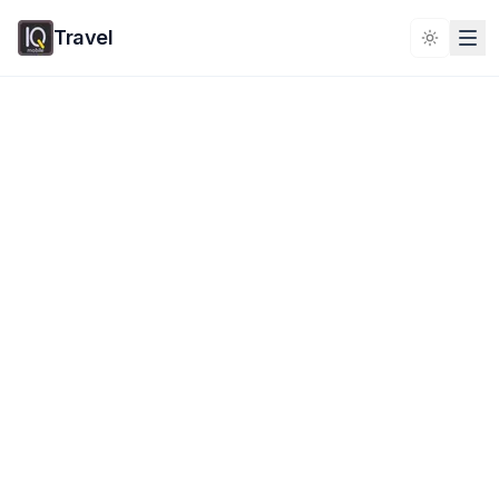
Travel
Toggle 