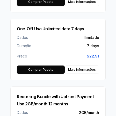
Comprar Pacote
Mais informações
One-Off Usa Unlimited data 7 days
Dados
Ilimitado
Duração
7 days
Preço
$
22.91
Comprar Pacote
Mais informações
Recurring Bundle with Upfront Payment
Usa 2GB/month 12 months
Dados
2GB/month