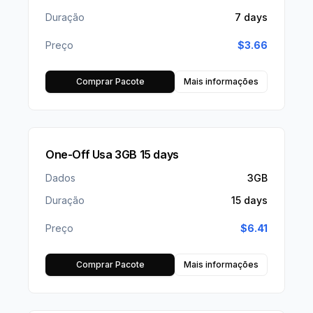
Duração
7 days
Preço
$
3.66
Comprar Pacote
Mais informações
One-Off Usa 3GB 15 days
Dados
3GB
Duração
15 days
Preço
$
6.41
Comprar Pacote
Mais informações