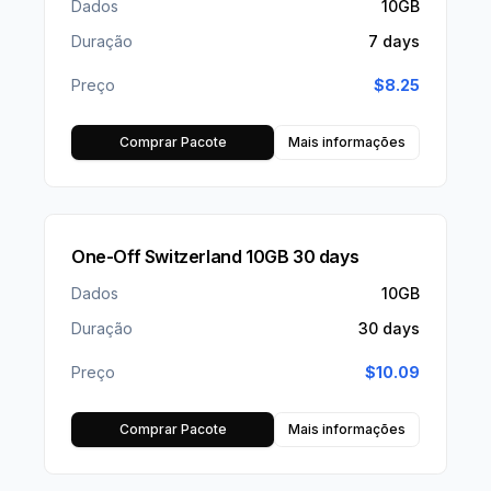
Dados
10GB
Duração
7 days
Preço
$
8.25
Comprar Pacote
Mais informações
One-Off Switzerland 10GB 30 days
Dados
10GB
Duração
30 days
Preço
$
10.09
Comprar Pacote
Mais informações