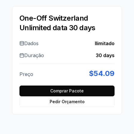
One-Off Switzerland
Unlimited data 30 days
Dados
Ilimitado
Duração
30 days
$
54.09
Preço
Comprar Pacote
Pedir Orçamento