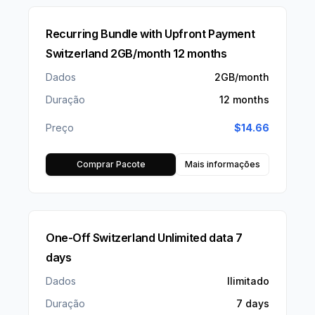
Recurring Bundle with Upfront Payment
Switzerland 2GB/month 12 months
Dados
2GB/month
Duração
12 months
Preço
$
14.66
Comprar Pacote
Mais informações
One-Off Switzerland Unlimited data 7
days
Dados
Ilimitado
Duração
7 days