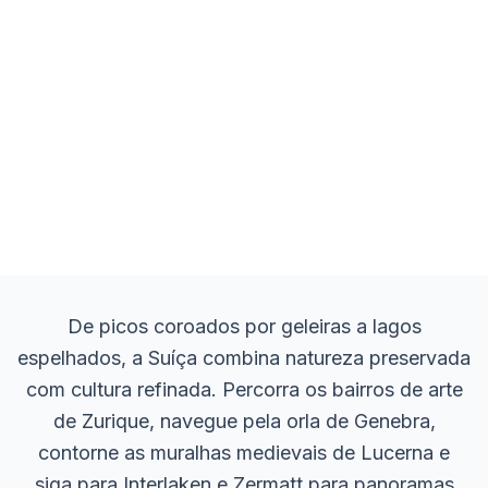
De picos coroados por geleiras a lagos
espelhados, a Suíça combina natureza preservada
com cultura refinada. Percorra os bairros de arte
de Zurique, navegue pela orla de Genebra,
contorne as muralhas medievais de Lucerna e
siga para Interlaken e Zermatt para panoramas