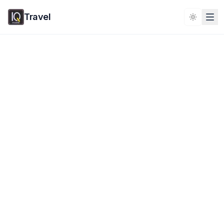
Travel
Toggle 