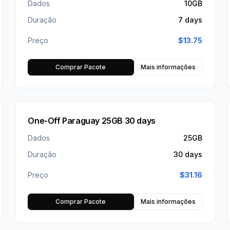
Dados
10GB
Duração
7 days
Preço
$
13.75
Comprar Pacote
Mais informações
One-Off Paraguay 25GB 30 days
Dados
25GB
Duração
30 days
Preço
$
31.16
Comprar Pacote
Mais informações