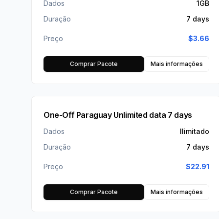
Dados
1GB
Duração
7 days
Preço
$
3.66
Comprar Pacote
Mais informações
One-Off Paraguay Unlimited data 7 days
Dados
Ilimitado
Duração
7 days
Preço
$
22.91
Comprar Pacote
Mais informações