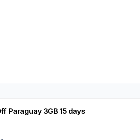
ff Paraguay 3GB 15 days
ão