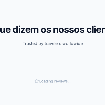
ue dizem os nossos clie
Trusted by travelers worldwide
Loading reviews...