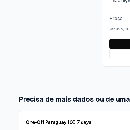
Preço
2.45
$
/GB
Precisa de mais dados ou de uma
One-Off Paraguay 1GB 7 days