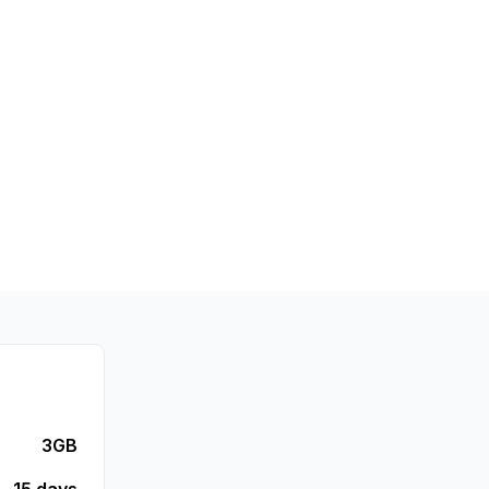
3GB
15 days