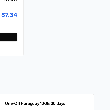
$
7.34
One-Off Paraguay 10GB 30 days