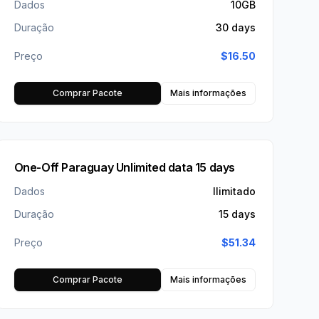
Dados
10GB
Duração
30 days
Preço
$
16.50
Comprar Pacote
Mais informações
One-Off Paraguay Unlimited data 15 days
Dados
Ilimitado
Duração
15 days
Preço
$
51.34
Comprar Pacote
Mais informações