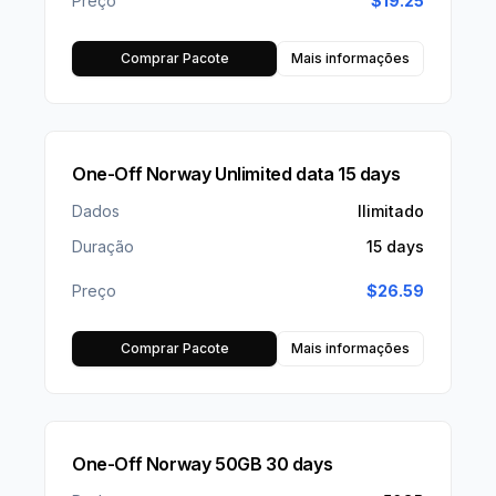
Preço
$
19.25
Comprar Pacote
Mais informações
One-Off Norway Unlimited data 15 days
Dados
Ilimitado
Duração
15 days
Preço
$
26.59
Comprar Pacote
Mais informações
One-Off Norway 50GB 30 days