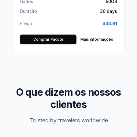
Dados
50GB
Duração
30 days
Preço
$
33.91
Comprar Pacote
Mais informações
O que dizem os nossos
clientes
Trusted by travelers worldwide