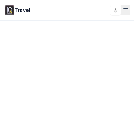
Travel
Toggle 