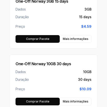
One-Off Norway 3GB 15 days
Dados
3GB
Duração
15 days
Preço
$
4.59
Comprar Pacote
Mais informações
One-Off Norway 10GB 30 days
Dados
10GB
Duração
30 days
Preço
$
10.09
Comprar Pacote
Mais informações