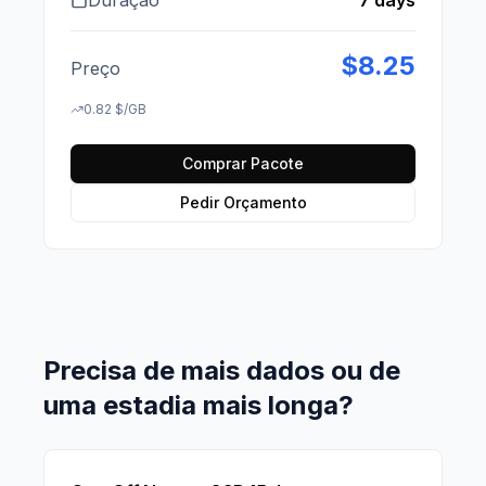
Duração
7 days
$
8.25
Preço
0.82
$
/GB
Comprar Pacote
Pedir Orçamento
Precisa de mais dados ou de
uma estadia mais longa?