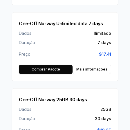
One-Off Norway Unlimited data 7 days
Dados
Ilimitado
Duração
7 days
Preço
$
17.41
Comprar Pacote
Mais informações
One-Off Norway 25GB 30 days
Dados
25GB
Duração
30 days