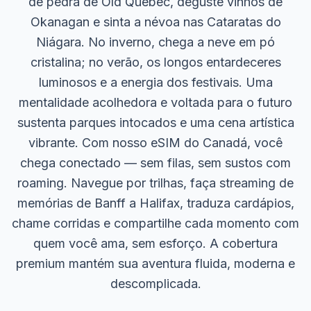
de pedra de Old Québec, deguste vinhos de
Okanagan e sinta a névoa nas Cataratas do
Niágara. No inverno, chega a neve em pó
cristalina; no verão, os longos entardeceres
luminosos e a energia dos festivais. Uma
mentalidade acolhedora e voltada para o futuro
sustenta parques intocados e uma cena artística
vibrante. Com nosso eSIM do Canadá, você
chega conectado — sem filas, sem sustos com
roaming. Navegue por trilhas, faça streaming de
memórias de Banff a Halifax, traduza cardápios,
chame corridas e compartilhe cada momento com
quem você ama, sem esforço. A cobertura
premium mantém sua aventura fluida, moderna e
descomplicada.