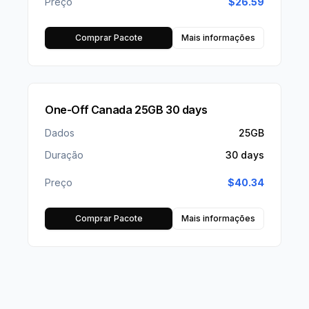
Preço
$
26.59
Comprar Pacote
Mais informações
One-Off Canada 25GB 30 days
Dados
25GB
Duração
30 days
Preço
$
40.34
Comprar Pacote
Mais informações