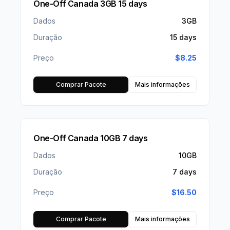
One-Off Canada 3GB 15 days
Dados
3GB
Duração
15 days
Preço
$
8.25
Comprar Pacote
Mais informações
One-Off Canada 10GB 7 days
Dados
10GB
Duração
7 days
Preço
$
16.50
Comprar Pacote
Mais informações