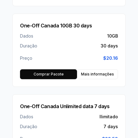
One-Off Canada 10GB 30 days
Dados
10GB
Duração
30 days
Preço
$
20.16
Comprar Pacote
Mais informações
One-Off Canada Unlimited data 7 days
Dados
Ilimitado
Duração
7 days