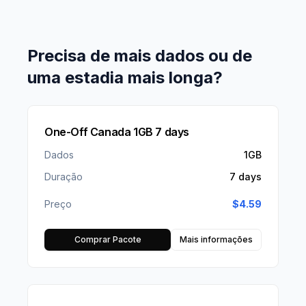
Precisa de mais dados ou de
uma estadia mais longa?
One-Off Canada 1GB 7 days
Dados
1GB
Duração
7 days
Preço
$
4.59
Comprar Pacote
Mais informações