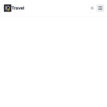
Travel
Toggle 