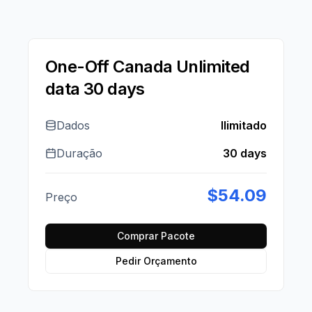
One-Off Canada Unlimited
data 30 days
Dados
Ilimitado
Duração
30 days
$
54.09
Preço
Comprar Pacote
Pedir Orçamento