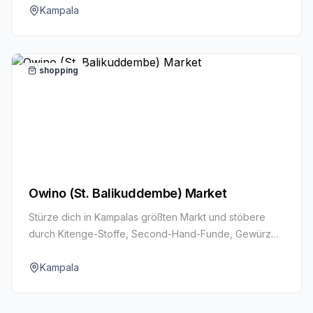
Kampala
shopping
Owino (St. Balikuddembe) Market
Stürze dich in Kampalas größten Markt und stöbere
durch Kitenge-Stoffe, Second-Hand-Funde, Gewürze
und Alltagswaren.
Kampala