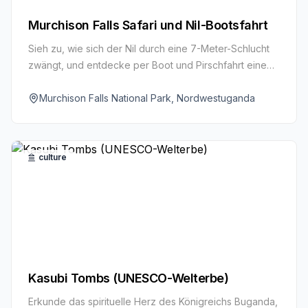
Murchison Falls Safari und Nil-Bootsfahrt
Sieh zu, wie sich der Nil durch eine 7-Meter-Schlucht
zwängt, und entdecke per Boot und Pirschfahrt eine
von Wildtieren wimmelnde Savanne.
Murchison Falls National Park, Nordwestuganda
culture
Kasubi Tombs (UNESCO-Welterbe)
Erkunde das spirituelle Herz des Königreichs Buganda,