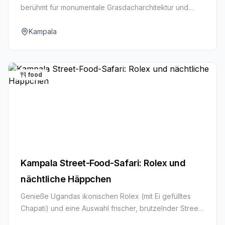
berühmt für monumentale Grasdacharchitektur und
königliches Erbe.
Kampala
food
Kampala Street-Food-Safari: Rolex und
nächtliche Häppchen
Genieße Ugandas ikonischen Rolex (mit Ei gefülltes
Chapati) und eine Auswahl frischer, brutzelnder Street-
Food-Köstlichkeiten auf einem Abend-Food-Walk.