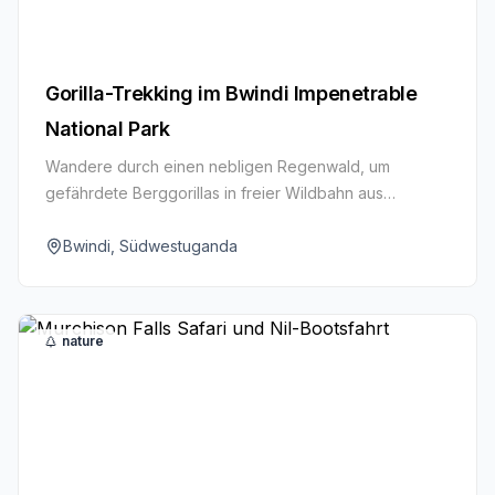
Gorilla-Trekking im Bwindi Impenetrable
National Park
Wandere durch einen nebligen Regenwald, um
gefährdete Berggorillas in freier Wildbahn aus
nächster Nähe zu erleben.
Bwindi, Südwestuganda
nature