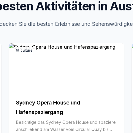
besten Aktivitäten in Aust
decken Sie die besten Erlebnisse und Sehenswürdigke
culture
Sydney Opera House und
Hafenspaziergang
Besichtige das Sydney Opera House und spaziere
anschließend am Wasser vom Circular Quay bis