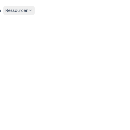
m
Ressourcen