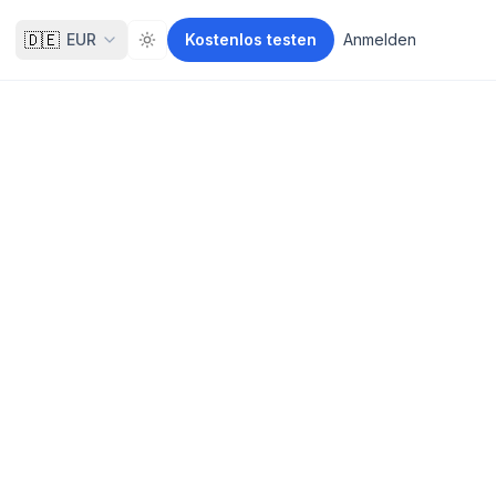
🇩🇪
EUR
Kostenlos testen
Anmelden
Toggle theme