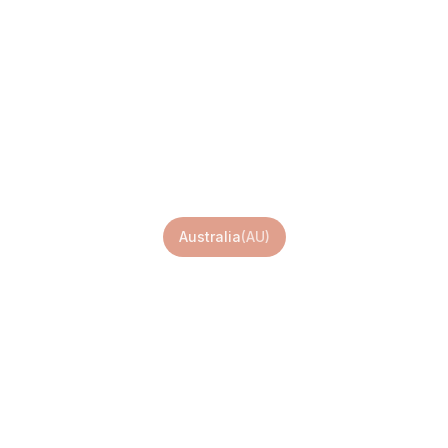
Australia eSI
Australia
(
AU
)