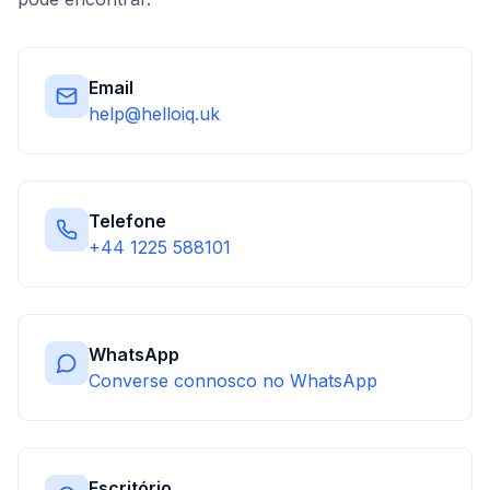
Email
help@helloiq.uk
Telefone
+44 1225 588101
WhatsApp
Converse connosco no WhatsApp
Escritório